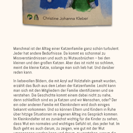
Manchmal ist der Alltag einer Katzenfamilie ganz schön turbulent.
Jeder hat andere Bedürfnisse. Da kommt es schonmal zu
Missverständnissen und auch zu Wutausbrüchen – bei den
kleinen und den großen Katzen. Aber das ist nicht so schlimm,
meint die kleine Katze, solange man sich lieb hat. Und darüber
reden kann.
In liebevollen Bildern, die mit Acryl auf Holztafeln gemalt wurden,
erzählt das Buch aus dem Leben der Katzenfamilie. Leicht kann
man sich mit den Mitgliedern der Familie identifizieren und sie
verstehen. Die Geschichte kommt einem dabei nicht zu nahe,
denn schließlich sind es ja Katzen und wir Menschen, oder? Der
ein oder anderen Familie mit Kleinkindern wird doch einiges
bekannt vorkommen. Und so können Eltern und Kindern in Ruhe
über hitzige Situationen im eigenen Alltag ins Gespräch kommen.
Im Kleinkindalter ist es zunächst wichtig für die Kinder zu sehen,
dass Wut ein normales und wichtiges Gefühl ist, das jeder hat. Im
Buch geht es auch darum, zu zeigen, wie gut mit der Wut