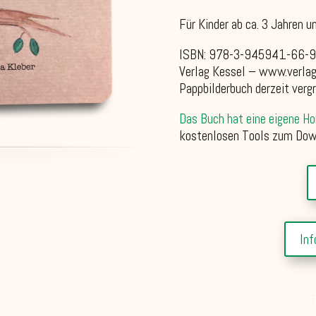
Für Kinder ab ca. 3 Jahren 
ISBN: 978-3-945941-66-9
Verlag Kessel – www.verlag
Pappbilderbuch derzeit verg
Das Buch hat eine eigene 
kostenlosen Tools zum Dow
Inf