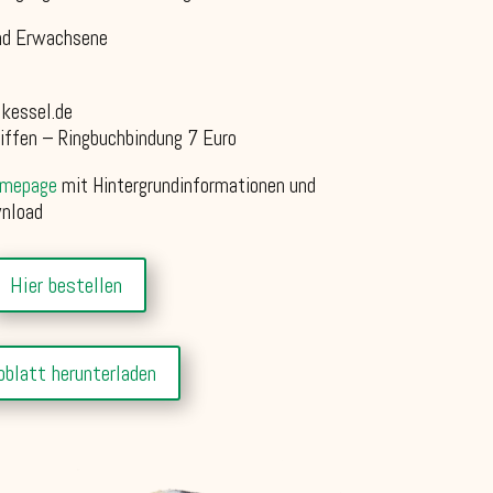
und Erwachsene
kessel.de
riffen – Ringbuchbindung 7 Euro
Homepage
mit Hintergrundinformationen und
nload
Hier bestellen
oblatt herunterladen