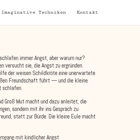
Imaginative Techniken
Kontakt
nschlafen immer Angst, aber warum nur?
 versucht sie, die Angst zu ergründen.
ilfe der weisen Schildkröte eine unerwartete
oßen Freundschaft führt — und die kleine
t schlafen.
nd Groß Mut macht und dazu anleitet, die
ngen, sondern mit ihr ins Gespräch zu
eund, statt zur Bürde. Die kleine Eule macht
mgang mit kindlicher Angst